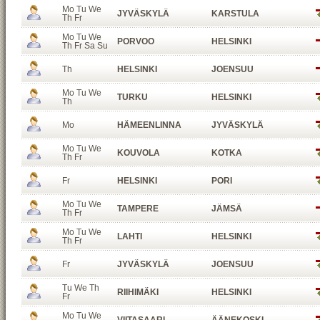
Mo Tu We
JYVÄSKYLÄ
KARSTULA
Th Fr
Mo Tu We
PORVOO
HELSINKI
Th Fr Sa Su
Th
HELSINKI
JOENSUU
Mo Tu We
TURKU
HELSINKI
Th
Mo
HÄMEENLINNA
JYVÄSKYLÄ
Mo Tu We
KOUVOLA
KOTKA
Th Fr
Fr
HELSINKI
PORI
Mo Tu We
TAMPERE
JÄMSÄ
Th Fr
Mo Tu We
LAHTI
HELSINKI
Th Fr
Fr
JYVÄSKYLÄ
JOENSUU
Tu We Th
RIIHIMÄKI
HELSINKI
Fr
Mo Tu We