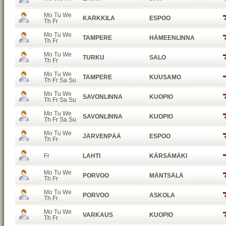
Mo Tu We
KARKKILA
ESPOO
Th Fr
Mo Tu We
TAMPERE
HÄMEENLINNA
Th Fr
Mo Tu We
TURKU
SALO
Th Fr
Mo Tu We
TAMPERE
KUUSAMO
Th Fr Sa Su
Mo Tu We
SAVONLINNA
KUOPIO
Th Fr Sa Su
Mo Tu We
SAVONLINNA
KUOPIO
Th Fr Sa Su
Mo Tu We
JÄRVENPÄÄ
ESPOO
Th Fr
Fr
LAHTI
KÄRSÄMÄKI
Mo Tu We
PORVOO
MÄNTSÄLÄ
Th Fr
Mo Tu We
PORVOO
ASKOLA
Th Fr
Mo Tu We
VARKAUS
KUOPIO
Th Fr