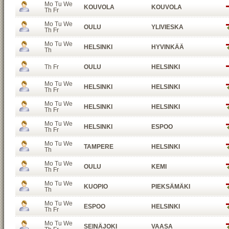
Mo Tu We
KOUVOLA
KOUVOLA
Th Fr
Mo Tu We
OULU
YLIVIESKA
Th Fr
Mo Tu We
HELSINKI
HYVINKÄÄ
Th
Th Fr
OULU
HELSINKI
Mo Tu We
HELSINKI
HELSINKI
Th Fr
Mo Tu We
HELSINKI
HELSINKI
Th Fr
Mo Tu We
HELSINKI
ESPOO
Th Fr
Mo Tu We
TAMPERE
HELSINKI
Th
Mo Tu We
OULU
KEMI
Th Fr
Mo Tu We
KUOPIO
PIEKSÄMÄKI
Th
Mo Tu We
ESPOO
HELSINKI
Th Fr
Mo Tu We
SEINÄJOKI
VAASA