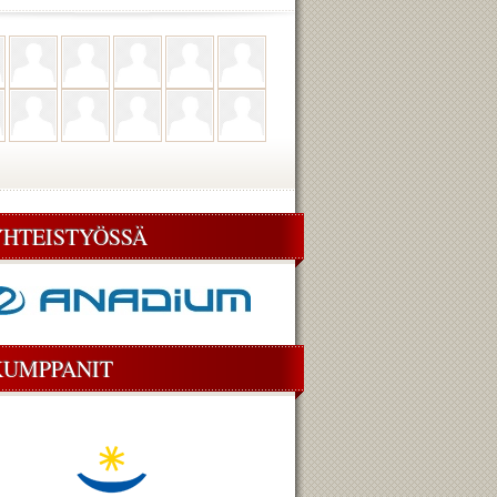
YHTEISTYÖSSÄ
KUMPPANIT