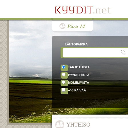
Piiru 14
LÄHTÖPAIKKA
TARJOTUISTA
PYYDETYISTÄ
MOLEMMISTA
+/-3 PÄIVÄÄ
YHTEISÖ