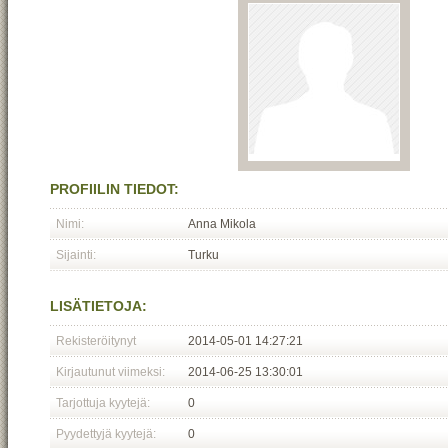
PROFIILIN TIEDOT:
Nimi:
Anna Mikola
Sijainti:
Turku
LISÄTIETOJA:
Rekisteröitynyt
2014-05-01 14:27:21
Kirjautunut viimeksi:
2014-06-25 13:30:01
Tarjottuja kyytejä:
0
Pyydettyjä kyytejä:
0