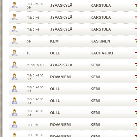
ma ti ke to
JYVÄSKYLÄ
KARSTULA
pe
ma ti ke
JYVÄSKYLÄ
KARSTULA
ma ti ke
JYVÄSKYLÄ
KARSTULA
pe
KEMI
KASKINEN
su
OULU
KAUHAJOKI
to pe la su
JYVÄSKYLÄ
KEMI
ma ti ke to
ROVANIEMI
KEMI
pe
ma ti ke to
OULU
KEMI
pe
ma ti ke to
OULU
KEMI
pe
ma ti ke to
OULU
KEMI
pe
ma ti ke
ROVANIEMI
KEMI
ma ti ke to
ROVANIEMI
KEMI