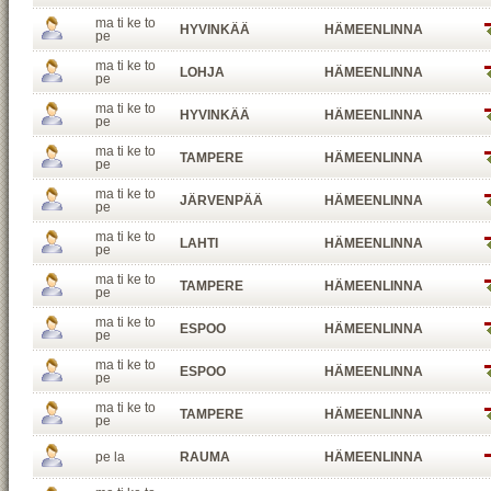
ma ti ke to
HYVINKÄÄ
HÄMEENLINNA
pe
ma ti ke to
LOHJA
HÄMEENLINNA
pe
ma ti ke to
HYVINKÄÄ
HÄMEENLINNA
pe
ma ti ke to
TAMPERE
HÄMEENLINNA
pe
ma ti ke to
JÄRVENPÄÄ
HÄMEENLINNA
pe
ma ti ke to
LAHTI
HÄMEENLINNA
pe
ma ti ke to
TAMPERE
HÄMEENLINNA
pe
ma ti ke to
ESPOO
HÄMEENLINNA
pe
ma ti ke to
ESPOO
HÄMEENLINNA
pe
ma ti ke to
TAMPERE
HÄMEENLINNA
pe
pe la
RAUMA
HÄMEENLINNA