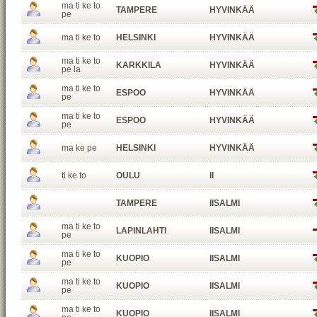
ma ti ke to
TAMPERE
HYVINKÄÄ
pe
ma ti ke to
HELSINKI
HYVINKÄÄ
ma ti ke to
KARKKILA
HYVINKÄÄ
pe la
ma ti ke to
ESPOO
HYVINKÄÄ
pe
ma ti ke to
ESPOO
HYVINKÄÄ
pe
ma ke pe
HELSINKI
HYVINKÄÄ
ti ke to
OULU
II
TAMPERE
IISALMI
ma ti ke to
LAPINLAHTI
IISALMI
pe
ma ti ke to
KUOPIO
IISALMI
pe
ma ti ke to
KUOPIO
IISALMI
pe
ma ti ke to
KUOPIO
IISALMI