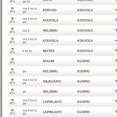
LAHTI
KOUVOLA
pe la
ma ti ke to
PORVOO
KOUVOLA
pe
ma ti ke to
KOUVOLA
KOUVOLA
pe
ma ti
HELSINKI
KOUVOLA
ma ti ke to
KOUVOLA
KOUVOLA
pe
ti ke to
IMATRA
KOUVOLA
IISALMI
KUOPIO
pe
HELSINKI
KUOPIO
ma ti ke to
SIILINJÄRVI
KUOPIO
pe
pe
HELSINKI
KUOPIO
ma ti ke to
LAPINLAHTI
KUOPIO
pe
ma ti ke to
LAPINLAHTI
KUOPIO
pe