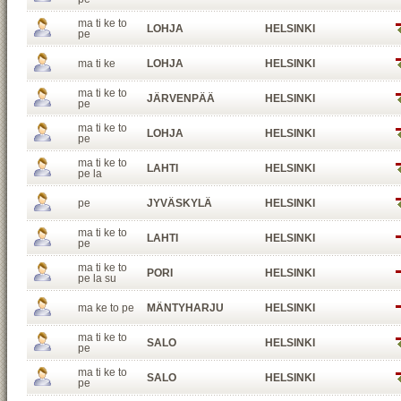
ma ti ke to
LOHJA
HELSINKI
pe
ma ti ke
LOHJA
HELSINKI
ma ti ke to
JÄRVENPÄÄ
HELSINKI
pe
ma ti ke to
LOHJA
HELSINKI
pe
ma ti ke to
LAHTI
HELSINKI
pe la
pe
JYVÄSKYLÄ
HELSINKI
ma ti ke to
LAHTI
HELSINKI
pe
ma ti ke to
PORI
HELSINKI
pe la su
ma ke to pe
MÄNTYHARJU
HELSINKI
ma ti ke to
SALO
HELSINKI
pe
ma ti ke to
SALO
HELSINKI
pe