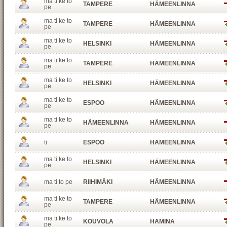
ma ti ke to
TAMPERE
HÄMEENLINNA
pe
ma ti ke to
TAMPERE
HÄMEENLINNA
pe
ma ti ke to
HELSINKI
HÄMEENLINNA
pe
ma ti ke to
TAMPERE
HÄMEENLINNA
pe
ma ti ke to
HELSINKI
HÄMEENLINNA
pe
ma ti ke to
ESPOO
HÄMEENLINNA
pe
ma ti ke to
HÄMEENLINNA
HÄMEENLINNA
pe
ti
ESPOO
HÄMEENLINNA
ma ti ke to
HELSINKI
HÄMEENLINNA
pe
ma ti to pe
RIIHIMÄKI
HÄMEENLINNA
ma ti ke to
TAMPERE
HÄMEENLINNA
pe
ma ti ke to
KOUVOLA
HAMINA
pe