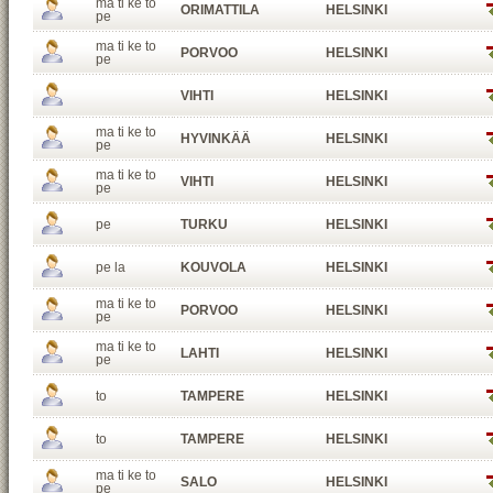
ma ti ke to
ORIMATTILA
HELSINKI
pe
ma ti ke to
PORVOO
HELSINKI
pe
VIHTI
HELSINKI
ma ti ke to
HYVINKÄÄ
HELSINKI
pe
ma ti ke to
VIHTI
HELSINKI
pe
pe
TURKU
HELSINKI
pe la
KOUVOLA
HELSINKI
ma ti ke to
PORVOO
HELSINKI
pe
ma ti ke to
LAHTI
HELSINKI
pe
to
TAMPERE
HELSINKI
to
TAMPERE
HELSINKI
ma ti ke to
SALO
HELSINKI
pe