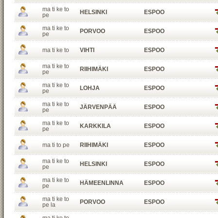
ma ti ke to
HELSINKI
ESPOO
pe
ma ti ke to
PORVOO
ESPOO
pe
ma ti ke to
VIHTI
ESPOO
ma ti ke to
RIIHIMÄKI
ESPOO
pe
ma ti ke to
LOHJA
ESPOO
pe
ma ti ke to
JÄRVENPÄÄ
ESPOO
pe
ma ti ke to
KARKKILA
ESPOO
pe
ma ti to pe
RIIHIMÄKI
ESPOO
ma ti ke to
HELSINKI
ESPOO
pe
ma ti ke to
HÄMEENLINNA
ESPOO
pe
ma ti ke to
PORVOO
ESPOO
pe la