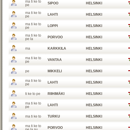
ma ti ke to
SIPOO
HELSINKI
pe
ma ti ke to
LAHTI
HELSINKI
pe
ma ti ke to
LOPPI
HELSINKI
pe
ma ti ke to
PORVOO
HELSINKI
pe la
ma
KARKKILA
HELSINKI
ma ti ke to
VANTAA
HELSINKI
pe
pe
MIKKELI
HELSINKI
ma ti ke to
LAHTI
HELSINKI
pe
ti ke to pe
RIIHIMÄKI
HELSINKI
ma ti ke to
LAHTI
HELSINKI
pe
ma ti ke to
TURKU
HELSINKI
ma ti ke to
PORVOO
HELSINKI
pe la su