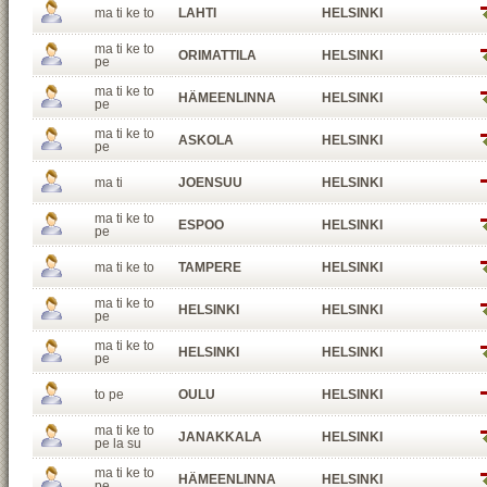
ma ti ke to
LAHTI
HELSINKI
ma ti ke to
ORIMATTILA
HELSINKI
pe
ma ti ke to
HÄMEENLINNA
HELSINKI
pe
ma ti ke to
ASKOLA
HELSINKI
pe
ma ti
JOENSUU
HELSINKI
ma ti ke to
ESPOO
HELSINKI
pe
ma ti ke to
TAMPERE
HELSINKI
ma ti ke to
HELSINKI
HELSINKI
pe
ma ti ke to
HELSINKI
HELSINKI
pe
to pe
OULU
HELSINKI
ma ti ke to
JANAKKALA
HELSINKI
pe la su
ma ti ke to
HÄMEENLINNA
HELSINKI
pe