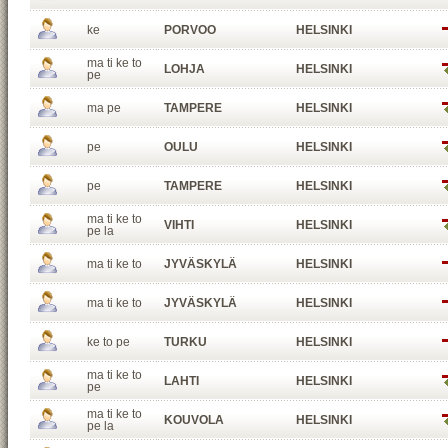
ke
PORVOO
HELSINKI
ma ti ke to
LOHJA
HELSINKI
pe
ma pe
TAMPERE
HELSINKI
pe
OULU
HELSINKI
pe
TAMPERE
HELSINKI
ma ti ke to
VIHTI
HELSINKI
pe la
ma ti ke to
JYVÄSKYLÄ
HELSINKI
ma ti ke to
JYVÄSKYLÄ
HELSINKI
ke to pe
TURKU
HELSINKI
ma ti ke to
LAHTI
HELSINKI
pe
ma ti ke to
KOUVOLA
HELSINKI
pe la