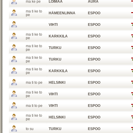
ma ke pe
LOIMAA
AURA
ma ti ke to
HÄMEENLINNA
ESPOO
pe
VIHTI
ESPOO
ma ti ke to
KARKKILA
ESPOO
pe
ma ti ke to
TURKU
ESPOO
pe
ma ti ke to
TURKU
ESPOO
pe
ma ti ke to
KARKKILA
ESPOO
pe
ma ti to pe
HELSINKI
ESPOO
ma ti ke to
VIHTI
ESPOO
pe
ma ti to pe
VIHTI
ESPOO
ma ti ke to
HELSINKI
ESPOO
pe
to su
TURKU
ESPOO