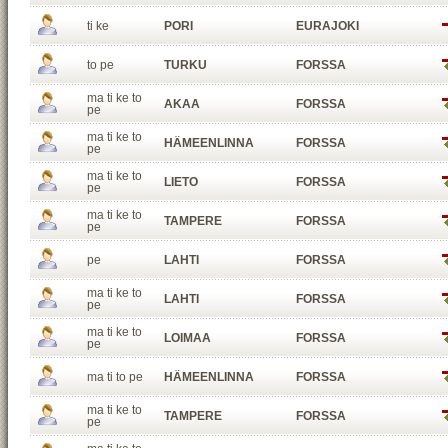
ti ke
PORI
EURAJOKI
to pe
TURKU
FORSSA
ma ti ke to
AKAA
FORSSA
pe
ma ti ke to
HÄMEENLINNA
FORSSA
pe
ma ti ke to
LIETO
FORSSA
pe
ma ti ke to
TAMPERE
FORSSA
pe
pe
LAHTI
FORSSA
ma ti ke to
LAHTI
FORSSA
pe
ma ti ke to
LOIMAA
FORSSA
pe
ma ti to pe
HÄMEENLINNA
FORSSA
ma ti ke to
TAMPERE
FORSSA
pe