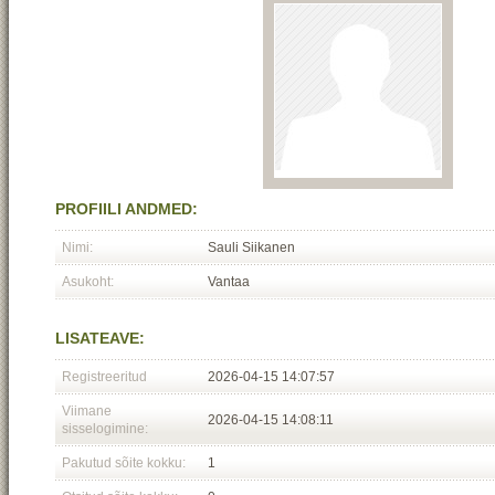
PROFIILI ANDMED:
Nimi:
Sauli Siikanen
Asukoht:
Vantaa
LISATEAVE:
Registreeritud
2026-04-15 14:07:57
Viimane
2026-04-15 14:08:11
sisselogimine:
Pakutud sõite kokku:
1