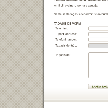
Antti Lihavainen, teenuse asutaja
Saate saata tagasisidet administraatorite
TAGASISIDE VORM
Teie nimi:
E-posti aadress:
Telefoninumber:
Tagasiside tüüp:
Tagasiside: