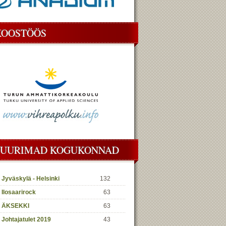
KOOSTÖÖS
SUURIMAD KOGUKONNAD
Jyväskylä - Helsinki
132
Ilosaarirock
63
ÄKSEKKI
63
Johtajatulet 2019
43