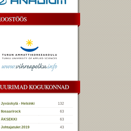
KOOSTÖÖS
SUURIMAD KOGUKONNAD
Jyväskylä - Helsinki
132
Ilosaarirock
63
ÄKSEKKI
63
Johtajatulet 2019
43