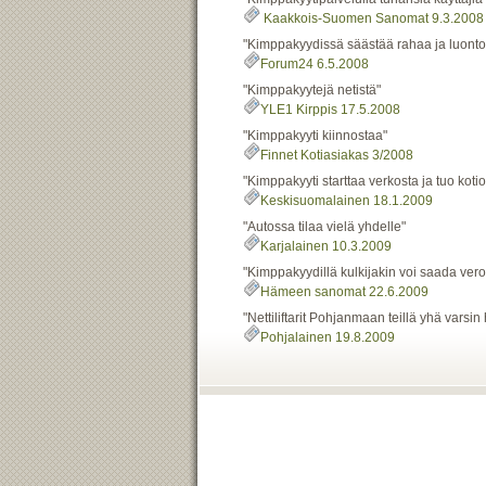
Kaakkois-Suomen Sanomat 9.3.2008
"Kimppakyydissä säästää rahaa ja luonto
Forum24 6.5.2008
"Kimppakyytejä netistä"
YLE1 Kirppis 17.5.2008
"Kimppakyyti kiinnostaa"
Finnet Kotiasiakas 3/2008
"Kimppakyyti starttaa verkosta ja tuo kotio
Keskisuomalainen 18.1.2009
"Autossa tilaa vielä yhdelle"
Karjalainen 10.3.2009
"Kimppakyydillä kulkijakin voi saada ver
Hämeen sanomat 22.6.2009
"Nettiliftarit Pohjanmaan teillä yhä varsin
Pohjalainen 19.8.2009