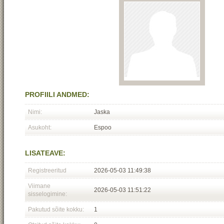
PROFIILI ANDMED:
Nimi:
Jaska
Asukoht:
Espoo
LISATEAVE:
Registreeritud
2026-05-03 11:49:38
Viimane
2026-05-03 11:51:22
sisselogimine:
Pakutud sõite kokku:
1