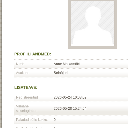
PROFIILI ANDMED:
Nimi:
Anne Malkamäki
Asukoht:
Seinäjoki
LISATEAVE:
Registreeritud
2026-05-24 10:08:02
Viimane
2026-05-28 15:24:54
sisselogimine:
Pakutud sõite kokku:
0