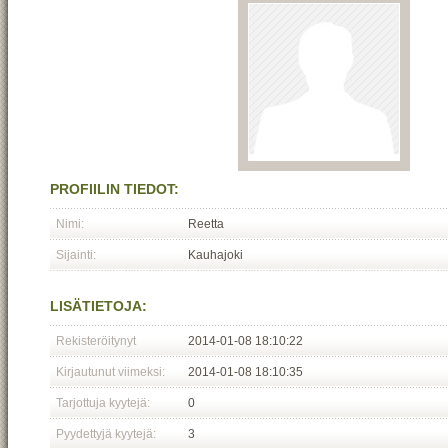
PROFIILIN TIEDOT:
Nimi:
Reetta
Sijainti:
Kauhajoki
LISÄTIETOJA:
Rekisteröitynyt
2014-01-08 18:10:22
Kirjautunut viimeksi:
2014-01-08 18:10:35
Tarjottuja kyytejä:
0
Pyydettyjä kyytejä:
3