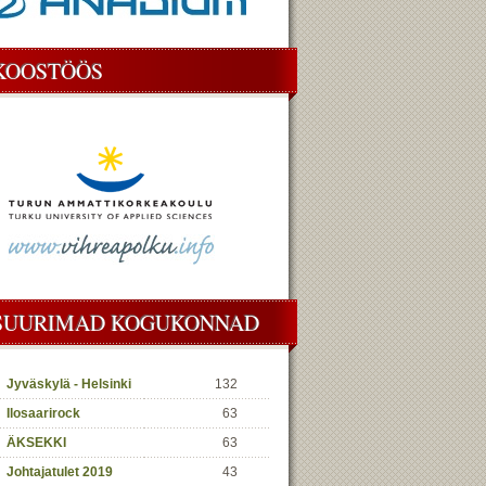
KOOSTÖÖS
SUURIMAD KOGUKONNAD
Jyväskylä - Helsinki
132
Ilosaarirock
63
ÄKSEKKI
63
Johtajatulet 2019
43