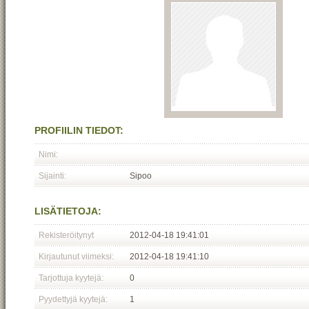
PROFIILIN TIEDOT:
Nimi:
Sijainti:
Sipoo
LISÄTIETOJA:
Rekisteröitynyt
2012-04-18 19:41:01
Kirjautunut viimeksi:
2012-04-18 19:41:10
Tarjottuja kyytejä:
0
Pyydettyjä kyytejä:
1