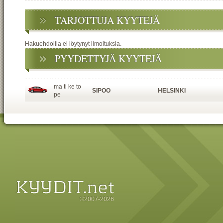
TARJOTTUJA KYYTEJÄ
Hakuehdoilla ei löytynyt ilmoituksia.
PYYDETTYJÄ KYYTEJÄ
ma ti ke to
SIPOO
HELSINKI
pe
©2007-2026