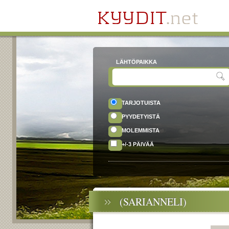
LÄHTÖPAIKKA
TARJOTUISTA
PYYDETYISTÄ
MOLEMMISTA
+/-3 PÄIVÄÄ
(SARIANNELI)