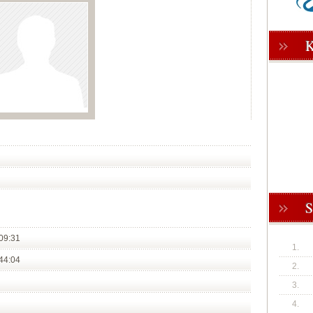
09:31
1.
44:04
2.
3.
4.