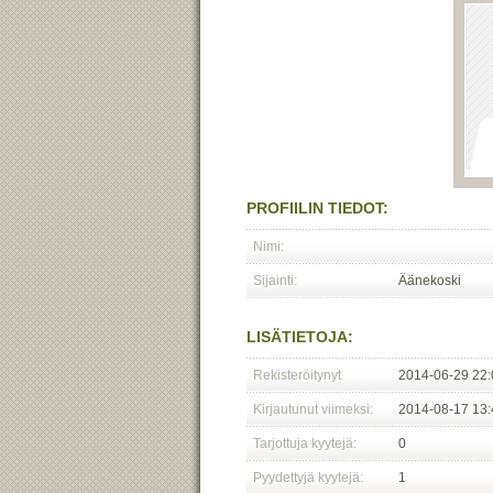
PROFIILIN TIEDOT:
Nimi:
Sijainti:
Äänekoski
LISÄTIETOJA:
Rekisteröitynyt
2014-06-29 22:
Kirjautunut viimeksi:
2014-08-17 13:
Tarjottuja kyytejä:
0
Pyydettyjä kyytejä:
1