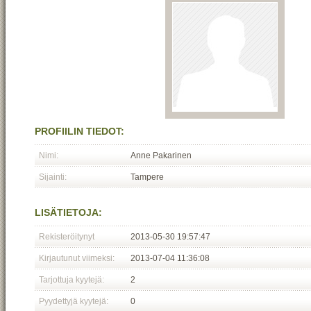
PROFIILIN TIEDOT:
Nimi:
Anne Pakarinen
Sijainti:
Tampere
LISÄTIETOJA:
Rekisteröitynyt
2013-05-30 19:57:47
Kirjautunut viimeksi:
2013-07-04 11:36:08
Tarjottuja kyytejä:
2
Pyydettyjä kyytejä:
0