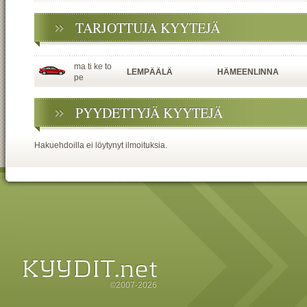
TARJOTTUJA KYYTEJÄ
ma ti ke to
LEMPÄÄLÄ
HÄMEENLINNA
pe
PYYDETTYJÄ KYYTEJÄ
Hakuehdoilla ei löytynyt ilmoituksia.
©2007-2026