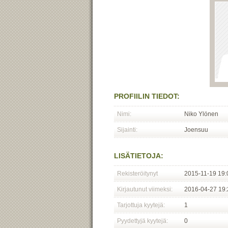
PROFIILIN TIEDOT:
Nimi:
Niko Ylönen
Sijainti:
Joensuu
LISÄTIETOJA:
Rekisteröitynyt
2015-11-19 19:
Kirjautunut viimeksi:
2016-04-27 19:
Tarjottuja kyytejä:
1
Pyydettyjä kyytejä:
0