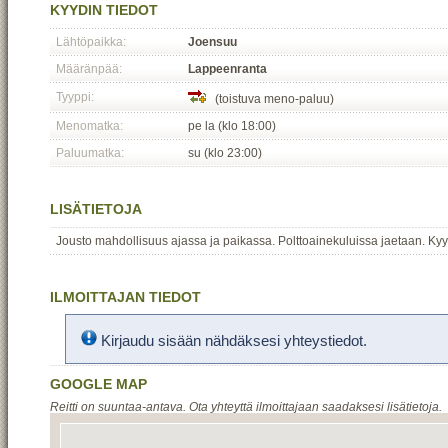
KYYDIN TIEDOT
Lähtöpaikka:
Joensuu
Määränpää:
Lappeenranta
Tyyppi:
(toistuva meno-paluu)
Menomatka:
pe la (klo 18:00)
Paluumatka:
su (klo 23:00)
LISÄTIETOJA
Jousto mahdollisuus ajassa ja paikassa. Polttoainekuluissa jaetaan. Kyy
ILMOITTAJAN TIEDOT
Kirjaudu sisään nähdäksesi yhteystiedot.
GOOGLE MAP
Reitti on suuntaa-antava. Ota yhteyttä ilmoittajaan saadaksesi lisätietoja.