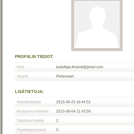
PROFIILIN TIEDOT:
Nimi:
kuljettaja.finland@gmail.com
Sijainti:
Pietarsaari
LISÄTIETOJA:
Rekisteröitynyt
2015-06-25 18:44:52
Kirjautunut viimeksi:
2015-08-04 21:43:59
Tarjottuja kyytejä:
2
Pyydettyjä kyytejä:
0