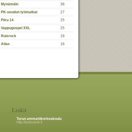
Mynämäki
36
PK-seudun työmatkat
27
Piiru 14
25
Vappugospel XXL
25
Ruisrock
19
Atlas
16
Linkit
Turun ammattikorkeakoulu
http://turkuamk.fi