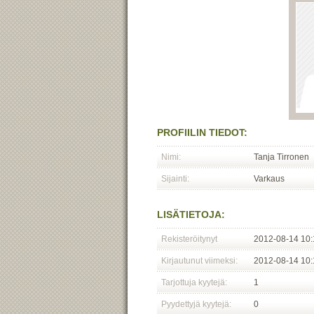
PROFIILIN TIEDOT:
Nimi:
Tanja Tirronen
Sijainti:
Varkaus
LISÄTIETOJA:
Rekisteröitynyt
2012-08-14 10:
Kirjautunut viimeksi:
2012-08-14 10:
Tarjottuja kyytejä:
1
Pyydettyjä kyytejä:
0