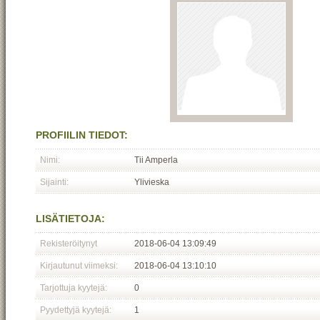
PROFIILIN TIEDOT:
Nimi:
Tii Amperla
Sijainti:
Ylivieska
LISÄTIETOJA:
Rekisteröitynyt
2018-06-04 13:09:49
Kirjautunut viimeksi:
2018-06-04 13:10:10
Tarjottuja kyytejä:
0
Pyydettyjä kyytejä:
1