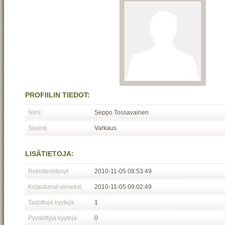
PROFIILIN TIEDOT:
Nimi:
Seppo Tossavainen
Sijainti:
Varkaus
LISÄTIETOJA:
Rekisteröitynyt
2010-11-05 08:53:49
Kirjautunut viimeksi:
2010-11-05 09:02:49
Tarjottuja kyytejä:
1
Pyydettyjä kyytejä:
0