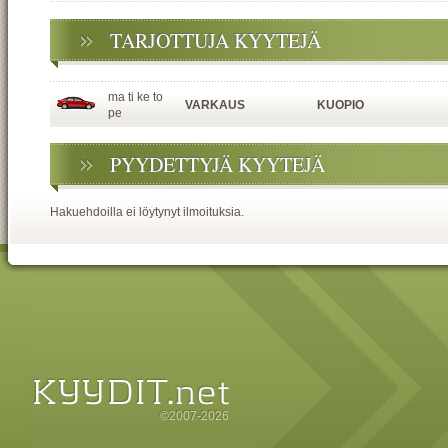
TARJOTTUJA KYYTEJÄ
ma ti ke to
VARKAUS
KUOPIO
pe
PYYDETTYJÄ KYYTEJÄ
Hakuehdoilla ei löytynyt ilmoituksia.
©2007-2026