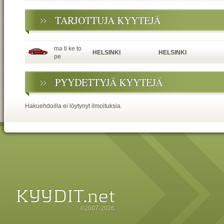
TARJOTTUJA KYYTEJÄ
ma ti ke to
HELSINKI
HELSINKI
pe
PYYDETTYJÄ KYYTEJÄ
Hakuehdoilla ei löytynyt ilmoituksia.
©2007-2026