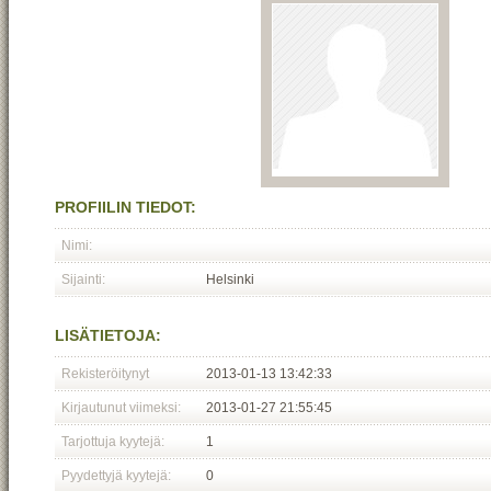
PROFIILIN TIEDOT:
Nimi:
Sijainti:
Helsinki
LISÄTIETOJA:
Rekisteröitynyt
2013-01-13 13:42:33
Kirjautunut viimeksi:
2013-01-27 21:55:45
Tarjottuja kyytejä:
1
Pyydettyjä kyytejä:
0