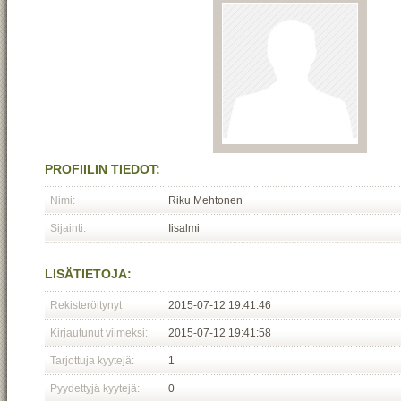
PROFIILIN TIEDOT:
Nimi:
Riku Mehtonen
Sijainti:
Iisalmi
LISÄTIETOJA:
Rekisteröitynyt
2015-07-12 19:41:46
Kirjautunut viimeksi:
2015-07-12 19:41:58
Tarjottuja kyytejä:
1
Pyydettyjä kyytejä:
0