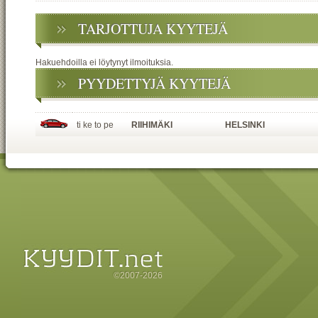
TARJOTTUJA KYYTEJÄ
Hakuehdoilla ei löytynyt ilmoituksia.
PYYDETTYJÄ KYYTEJÄ
ti ke to pe
RIIHIMÄKI
HELSINKI
©2007-2026