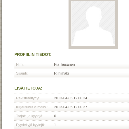
PROFIILIN TIEDOT:
Nimi:
Pia Tiusanen
Sijainti:
Riihimäki
LISÄTIETOJA:
Rekisteröitynyt
2013-04-05 12:00:24
Kirjautunut viimeksi:
2013-04-05 12:00:37
Tarjottuja kyytejä:
0
Pyydettyjä kyytejä:
1