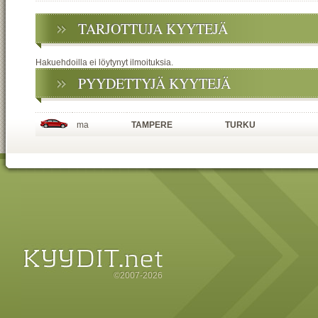
TARJOTTUJA KYYTEJÄ
Hakuehdoilla ei löytynyt ilmoituksia.
PYYDETTYJÄ KYYTEJÄ
ma
TAMPERE
TURKU
©2007-2026