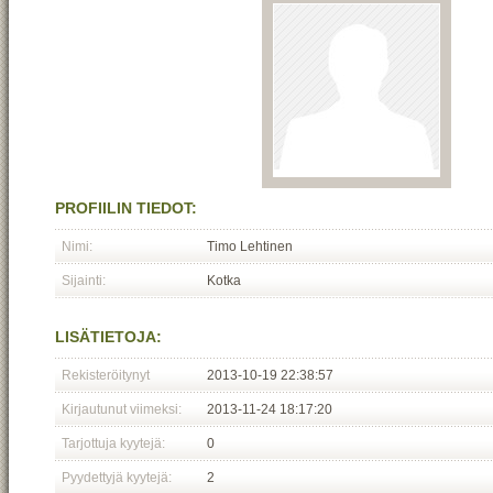
PROFIILIN TIEDOT:
Nimi:
Timo Lehtinen
Sijainti:
Kotka
LISÄTIETOJA:
Rekisteröitynyt
2013-10-19 22:38:57
Kirjautunut viimeksi:
2013-11-24 18:17:20
Tarjottuja kyytejä:
0
Pyydettyjä kyytejä:
2