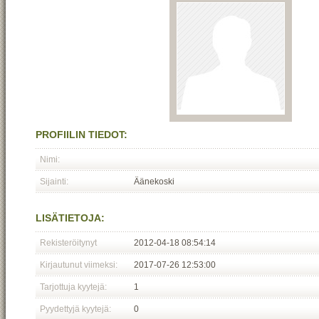
PROFIILIN TIEDOT:
Nimi:
Sijainti:
Äänekoski
LISÄTIETOJA:
Rekisteröitynyt
2012-04-18 08:54:14
Kirjautunut viimeksi:
2017-07-26 12:53:00
Tarjottuja kyytejä:
1
Pyydettyjä kyytejä:
0