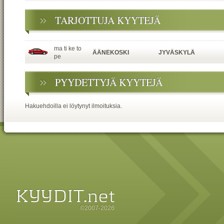
TARJOTTUJA KYYTEJÄ
ma ti ke to
ÄÄNEKOSKI
JYVÄSKYLÄ
pe
PYYDETTYJÄ KYYTEJÄ
Hakuehdoilla ei löytynyt ilmoituksia.
©2007-2026