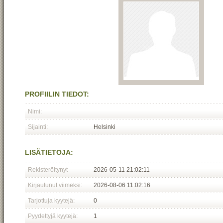
PROFIILIN TIEDOT:
Nimi:
Sijainti:
Helsinki
LISÄTIETOJA:
Rekisteröitynyt
2026-05-11 21:02:11
Kirjautunut viimeksi:
2026-08-06 11:02:16
Tarjottuja kyytejä:
0
Pyydettyjä kyytejä:
1