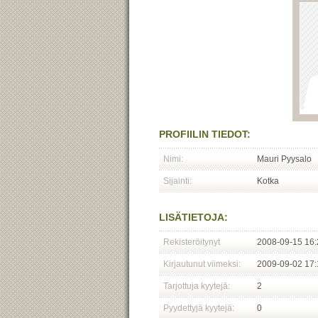
PROFIILIN TIEDOT:
Nimi:
Mauri Pyysalo
Sijainti:
Kotka
LISÄTIETOJA:
Rekisteröitynyt
2008-09-15 16:
Kirjautunut viimeksi:
2009-09-02 17:
Tarjottuja kyytejä:
2
Pyydettyjä kyytejä:
0