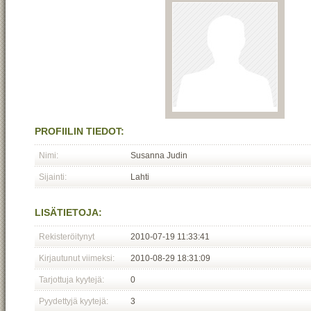
PROFIILIN TIEDOT:
Nimi:
Susanna Judin
Sijainti:
Lahti
LISÄTIETOJA:
Rekisteröitynyt
2010-07-19 11:33:41
Kirjautunut viimeksi:
2010-08-29 18:31:09
Tarjottuja kyytejä:
0
Pyydettyjä kyytejä:
3