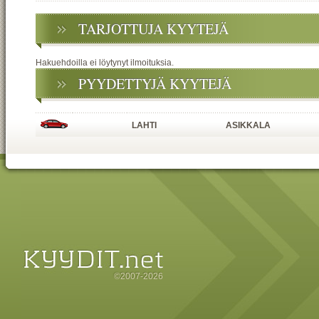
TARJOTTUJA KYYTEJÄ
Hakuehdoilla ei löytynyt ilmoituksia.
PYYDETTYJÄ KYYTEJÄ
LAHTI
ASIKKALA
©2007-2026