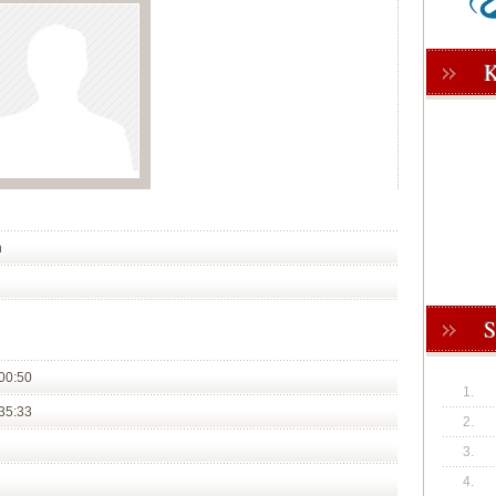
n
00:50
1.
35:33
2.
3.
4.