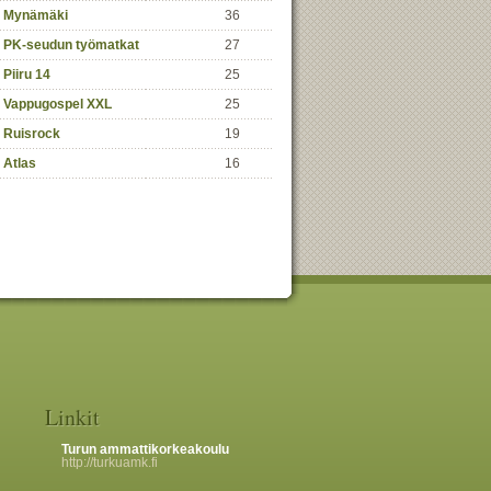
Mynämäki
36
PK-seudun työmatkat
27
Piiru 14
25
Vappugospel XXL
25
Ruisrock
19
Atlas
16
Linkit
Turun ammattikorkeakoulu
http://turkuamk.fi