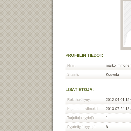
PROFIILIN TIEDOT:
Nimi:
marko immone
Sijainti:
Kouvola
LISÄTIETOJA:
Rekisteröitynyt
2012-04-01 15:
Kirjautunut viimeksi:
2013-07-24 18:
Tarjottuja kyytejä:
1
Pyydettyjä kyytejä:
8