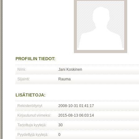
PROFIILIN TIEDOT:
Nimi:
Jani Koskinen
Sijainti:
Rauma
LISÄTIETOJA:
Rekisteröitynyt
2008-10-31 01:41:17
Kirjautunut viimeksi:
2015-08-13 06:03:14
Tarjottuja kyytejä:
30
Pyydettyjä kyytejä:
0