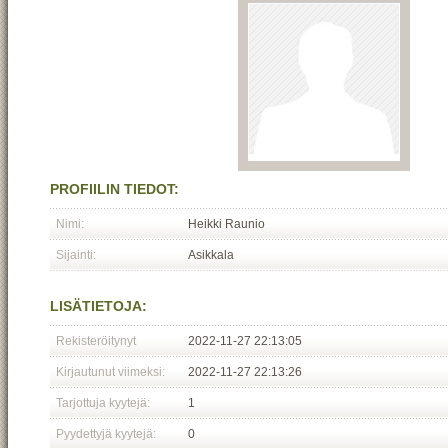
PROFIILIN TIEDOT:
Nimi:
Heikki Raunio
Sijainti:
Asikkala
LISÄTIETOJA:
Rekisteröitynyt
2022-11-27 22:13:05
Kirjautunut viimeksi:
2022-11-27 22:13:26
Tarjottuja kyytejä:
1
Pyydettyjä kyytejä:
0