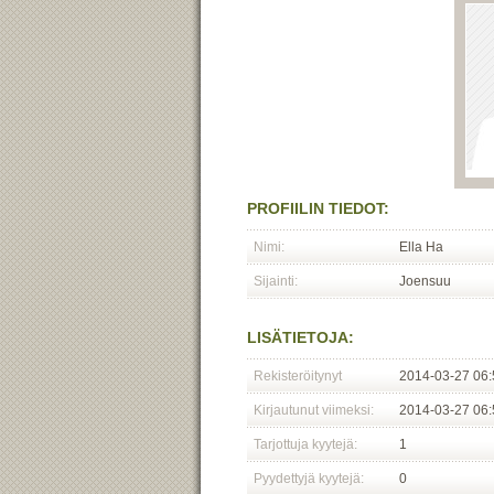
PROFIILIN TIEDOT:
Nimi:
Ella Ha
Sijainti:
Joensuu
LISÄTIETOJA:
Rekisteröitynyt
2014-03-27 06:
Kirjautunut viimeksi:
2014-03-27 06:
Tarjottuja kyytejä:
1
Pyydettyjä kyytejä:
0