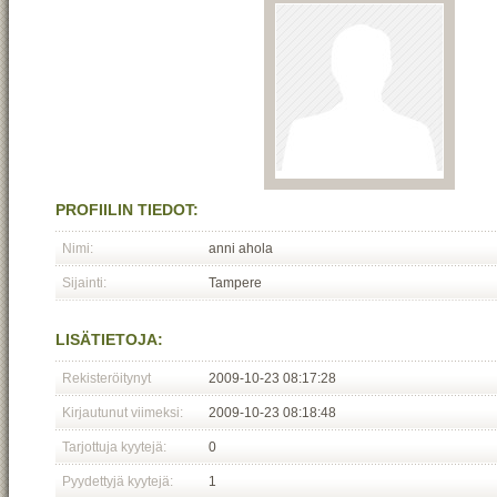
PROFIILIN TIEDOT:
Nimi:
anni ahola
Sijainti:
Tampere
LISÄTIETOJA:
Rekisteröitynyt
2009-10-23 08:17:28
Kirjautunut viimeksi:
2009-10-23 08:18:48
Tarjottuja kyytejä:
0
Pyydettyjä kyytejä:
1