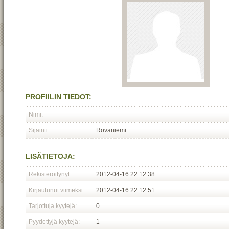
PROFIILIN TIEDOT:
Nimi:
Sijainti:
Rovaniemi
LISÄTIETOJA:
Rekisteröitynyt
2012-04-16 22:12:38
Kirjautunut viimeksi:
2012-04-16 22:12:51
Tarjottuja kyytejä:
0
Pyydettyjä kyytejä:
1