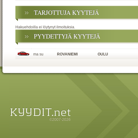
TARJOTTUJA KYYTEJÄ
Hakuehdoilla ei löytynyt ilmoituksia.
PYYDETTYJÄ KYYTEJÄ
ma su
ROVANIEMI
OULU
©2007-2026