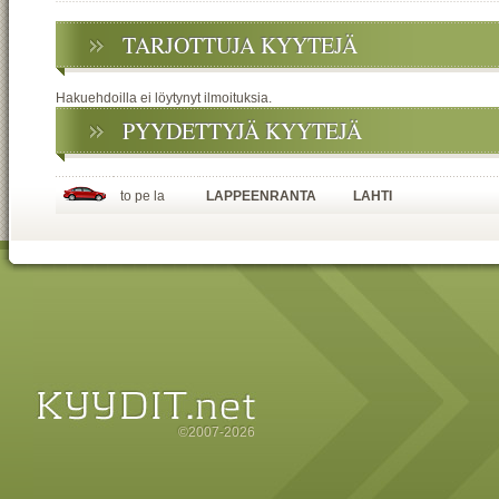
TARJOTTUJA KYYTEJÄ
Hakuehdoilla ei löytynyt ilmoituksia.
PYYDETTYJÄ KYYTEJÄ
to pe la
LAPPEENRANTA
LAHTI
©2007-2026