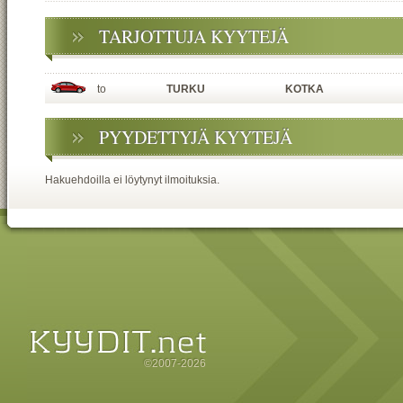
TARJOTTUJA KYYTEJÄ
to
TURKU
KOTKA
PYYDETTYJÄ KYYTEJÄ
Hakuehdoilla ei löytynyt ilmoituksia.
©2007-2026