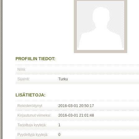
PROFIILIN TIEDOT:
Nimi:
Sijainti:
Turku
LISÄTIETOJA:
Rekisteröitynyt
2016-03-01 20:50:17
Kirjautunut viimeksi:
2016-03-01 21:01:48
Tarjottuja kyytejä:
1
Pyydettyjä kyytejä:
0