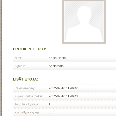
PROFIILIN TIEDOT:
Nimi:
Kaisa Haltia
Sijainti:
Sastamala
LISÄTIETOJA:
Rekisteröitynyt
2012-02-10 11:46:40
Kirjautunut viimeksi:
2012-02-10 11:46:49
Tarjottuja kyytejä:
1
Pyydettyjä kyytejä:
0