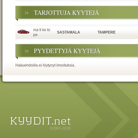
TARJOTTUJA KYYTEJÄ
ma ti ke to
SASTAMALA
TAMPERE
pe
PYYDETTYJÄ KYYTEJÄ
Hakuehdoilla ei löytynyt ilmoituksia.
©2007-2026