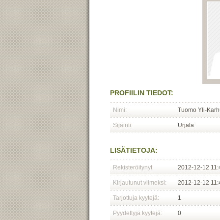
PROFIILIN TIEDOT:
Nimi:
Tuomo Yli-Karh
Sijainti:
Urjala
LISÄTIETOJA:
Rekisteröitynyt
2012-12-12 11:
Kirjautunut viimeksi:
2012-12-12 11:
Tarjottuja kyytejä:
1
Pyydettyjä kyytejä:
0