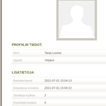
PROFIILIN TIEDOT:
Nimi:
Tanja Luoma
Sijainti:
Ylöjärvi
LISÄTIETOJA:
Rekisteröitynyt
2021-07-01 15:04:13
Kirjautunut viimeksi:
2021-07-01 15:04:22
Tarjottuja kyytejä:
2
Pyydettyjä kyytejä:
0