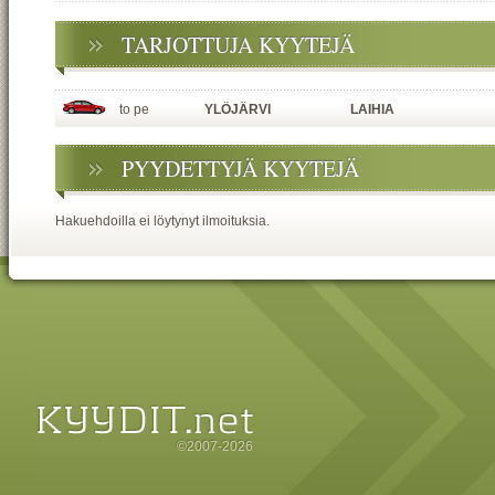
TARJOTTUJA KYYTEJÄ
to pe
YLÖJÄRVI
LAIHIA
PYYDETTYJÄ KYYTEJÄ
Hakuehdoilla ei löytynyt ilmoituksia.
©2007-2026