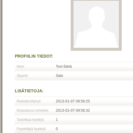
PROFIILIN TIEDOT:
Nimi:
Toni Etelä
Sijainti:
Salo
LISÄTIETOJA:
Rekisteröitynyt
2013-01-07 09:56:25
Kirjautunut viimeksi:
2013-01-07 09:56:32
Tarjottuja kyytejä:
1
Pyydettyjä kyytejä:
0