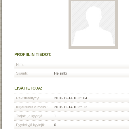
PROFIILIN TIEDOT:
Nimi:
Sijainti:
Helsinki
LISÄTIETOJA:
Rekisteröitynyt
2016-12-14 10:35:04
Kirjautunut viimeksi:
2016-12-14 10:35:12
Tarjottuja kyytejä:
1
Pyydettyjä kyytejä:
0