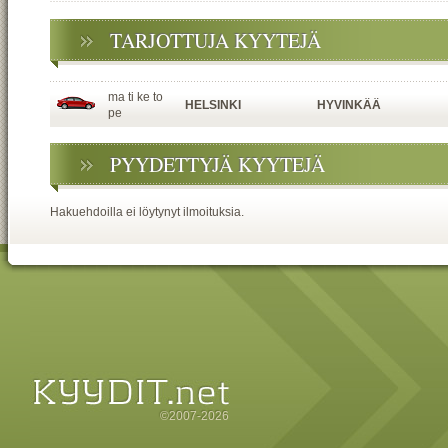
TARJOTTUJA KYYTEJÄ
ma ti ke to
HELSINKI
HYVINKÄÄ
pe
PYYDETTYJÄ KYYTEJÄ
Hakuehdoilla ei löytynyt ilmoituksia.
©2007-2026