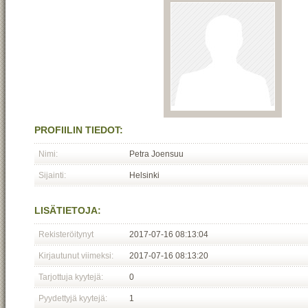
PROFIILIN TIEDOT:
Nimi:
Petra Joensuu
Sijainti:
Helsinki
LISÄTIETOJA:
Rekisteröitynyt
2017-07-16 08:13:04
Kirjautunut viimeksi:
2017-07-16 08:13:20
Tarjottuja kyytejä:
0
Pyydettyjä kyytejä:
1