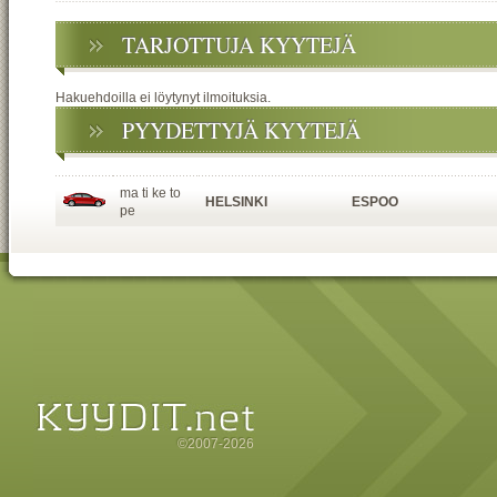
TARJOTTUJA KYYTEJÄ
Hakuehdoilla ei löytynyt ilmoituksia.
PYYDETTYJÄ KYYTEJÄ
ma ti ke to
HELSINKI
ESPOO
pe
©2007-2026