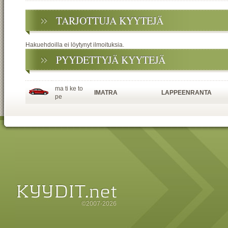
TARJOTTUJA KYYTEJÄ
Hakuehdoilla ei löytynyt ilmoituksia.
PYYDETTYJÄ KYYTEJÄ
ma ti ke to
IMATRA
LAPPEENRANTA
pe
©2007-2026