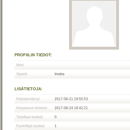
PROFIILIN TIEDOT:
Nimi:
Sijainti:
Imatra
LISÄTIETOJA:
Rekisteröitynyt
2017-08-21 19:55:53
Kirjautunut viimeksi:
2017-08-24 18:42:21
Tarjottuja kyytejä:
0
Pyydettyjä kyytejä:
1