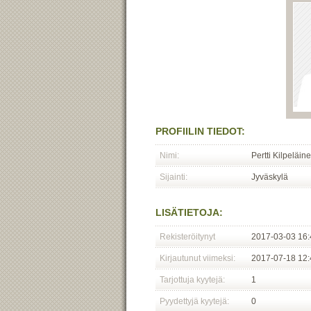
PROFIILIN TIEDOT:
Nimi:
Pertti Kilpeläin
Sijainti:
Jyväskylä
LISÄTIETOJA:
Rekisteröitynyt
2017-03-03 16:
Kirjautunut viimeksi:
2017-07-18 12:
Tarjottuja kyytejä:
1
Pyydettyjä kyytejä:
0