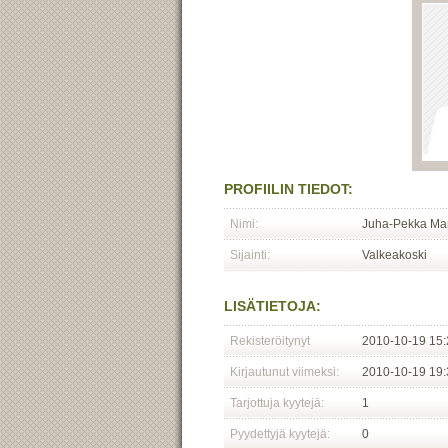
PROFIILIN TIEDOT:
Nimi:
Juha-Pekka Ma
Sijainti:
Valkeakoski
LISÄTIETOJA:
Rekisteröitynyt
2010-10-19 15:
Kirjautunut viimeksi:
2010-10-19 19:
Tarjottuja kyytejä:
1
Pyydettyjä kyytejä:
0