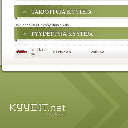
TARJOTTUJA KYYTEJÄ
Hakuehdoilla ei löytynyt ilmoituksia.
PYYDETTYJÄ KYYTEJÄ
ma ti ke to
HYVINKÄÄ
VANTAA
pe
©2007-2026