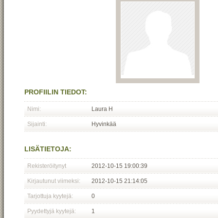
PROFIILIN TIEDOT:
Nimi:
Laura H
Sijainti:
Hyvinkää
LISÄTIETOJA:
Rekisteröitynyt
2012-10-15 19:00:39
Kirjautunut viimeksi:
2012-10-15 21:14:05
Tarjottuja kyytejä:
0
Pyydettyjä kyytejä:
1