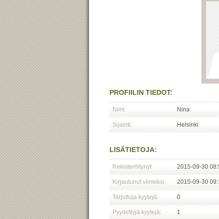
PROFIILIN TIEDOT:
Nimi:
Nina
Sijainti:
Helsinki
LISÄTIETOJA:
Rekisteröitynyt
2015-09-30 08:
Kirjautunut viimeksi:
2015-09-30 09:
Tarjottuja kyytejä:
0
Pyydettyjä kyytejä:
1