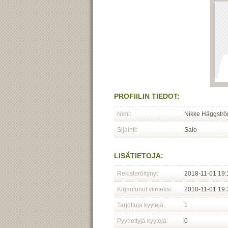
PROFIILIN TIEDOT:
Nimi:
Nikke Häggstr
Sijainti:
Salo
LISÄTIETOJA:
Rekisteröitynyt
2018-11-01 19:
Kirjautunut viimeksi:
2018-11-01 19:
Tarjottuja kyytejä:
1
Pyydettyjä kyytejä:
0