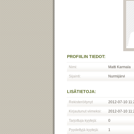
PROFIILIN TIEDOT:
Nimi:
Matti Karmala
Sijainti:
Nurmijärvi
LISÄTIETOJA:
Rekisteröitynyt
2012-07-10 11:
Kirjautunut viimeksi:
2012-07-10 11:
Tarjottuja kyytejä:
0
Pyydettyjä kyytejä:
1