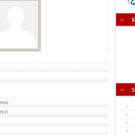
29:02
1.
29:27
2.
3.
4.